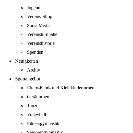
Jugend
Vereins-Shop
SocialMedia
Vereinsturnhalle
Vereinshistorie
Spenden
Neuigkeiten
Archiv
Sportangebot
Eltern-Kind- und Kleinkinderturnen
Gerätturnen
Tanzen
Volleyball
Fitnessgymnastik
Seniorengymnastik