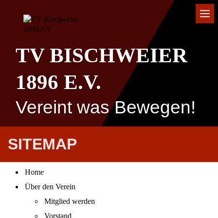
TV BISCHWEIER
1896 E.V.
Vereint was Bewegen!
SITEMAP
Home
Über den Verein
Mitglied werden
Vorstand