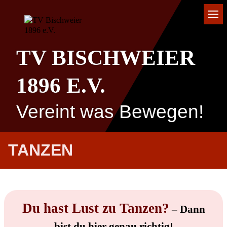
TV BISCHWEIER
1896 E.V.
Vereint was Bewegen!
TANZEN
Du hast Lust zu Tanzen?
– Dann
bist du hier genau richtig!